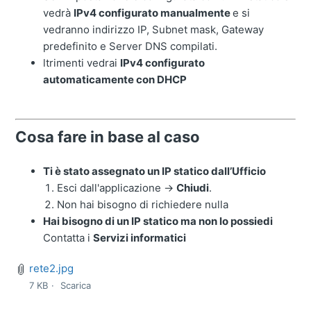
vedrà
IPv4 configurato manualmente
e si
vedranno indirizzo IP, Subnet mask, Gateway
predefinito e Server DNS compilati.
ltrimenti vedrai
IPv4 configurato
automaticamente con DHCP
Cosa fare in base al caso
Ti è stato assegnato un IP statico dall’Ufficio
Esci dall'applicazione →
Chiudi
.
Non hai bisogno di richiedere nulla
Hai bisogno di un IP statico ma non lo possiedi
Contatta i
Servizi informatici
rete2.jpg
7 KB
Scarica