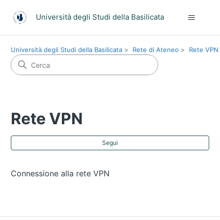
Università degli Studi della Basilicata
Università degli Studi della Basilicata
Rete di Ateneo
Rete VPN
Rete VPN
No
Segui
Connessione alla rete VPN