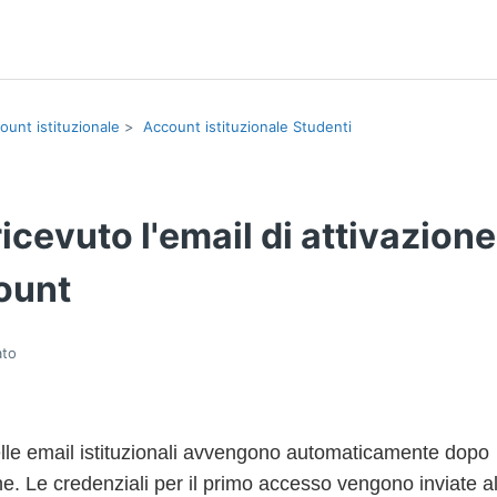
ount istituzionale
Account istituzionale Studenti
icevuto l'email di attivazione
ount
ato
elle email istituzionali avvengono automaticamente dopo
ne. Le credenziali per il primo accesso vengono inviate all