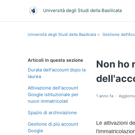
Università degli Studi della Basilicata
Università degli Studi della Basilicata
Gestione dell'Acc
Articoli in questa sezione
Non ho r
Durata dell'account dopo la
dell'acc
laurea
Attivazione dell'account
Google istituzionale per
1 anno fa
Aggiorn
nuovi immatricolati
Spazio di archiviazione
Le attivazioni d
Gestione di più account
Google
l'immatricolazio