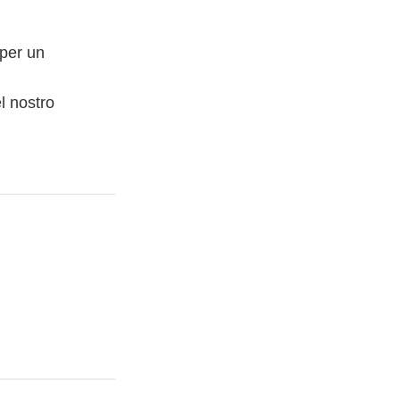
 per un
l nostro