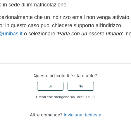
o in sede di immatricolazione.
cezionalmente che un indirizzo email non venga attivato
: in questo caso puoi chiedere supporto all'indirizzo
@unibas.it
o selezionare '
Parla con un essere umano
' ne
Questo articolo ti è stato utile?
Sì
No
Utenti che ritengono sia utile: 0 su 0
Altre domande?
Invia una richiesta